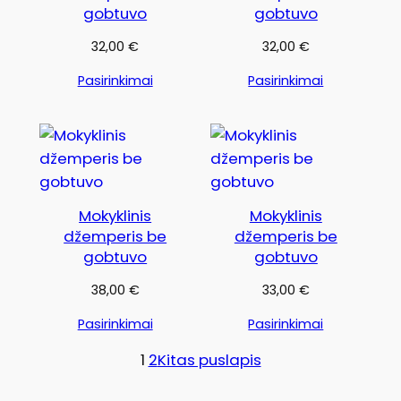
gobtuvo
gobtuvo
32,00
€
32,00
€
Pasirinkimai
Pasirinkimai
Mokyklinis
Mokyklinis
džemperis be
džemperis be
gobtuvo
gobtuvo
38,00
€
33,00
€
Pasirinkimai
Pasirinkimai
1
2
Kitas puslapis