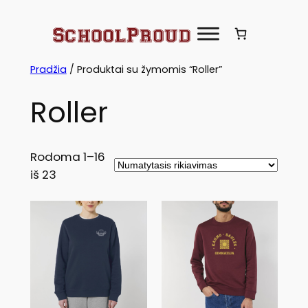
Eiti
prie
turinio
Pradžia
/ Produktai su žymomis “Roller”
Roller
Rodoma 1–16
iš 23