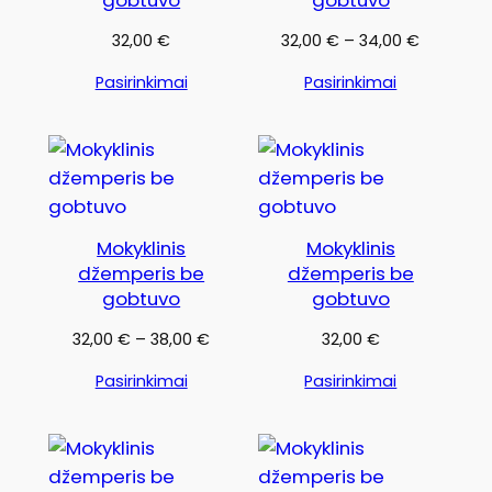
gobtuvo
gobtuvo
Price
32,00
€
32,00
€
–
34,00
€
range:
Pasirinkimai
Pasirinkimai
32,00 €
through
34,00 €
Mokyklinis
Mokyklinis
džemperis be
džemperis be
gobtuvo
gobtuvo
Price
32,00
€
–
38,00
€
32,00
€
range:
Pasirinkimai
Pasirinkimai
32,00 €
through
38,00 €