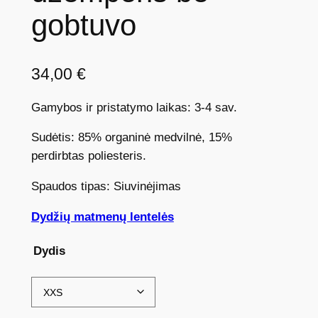
gobtuvo
34,00
€
Gamybos ir pristatymo laikas: 3-4 sav.
Sudėtis: 85% organinė medvilnė, 15%
perdirbtas poliesteris.
Spaudos tipas: Siuvinėjimas
Dydžių matmenų lentelės
Dydis