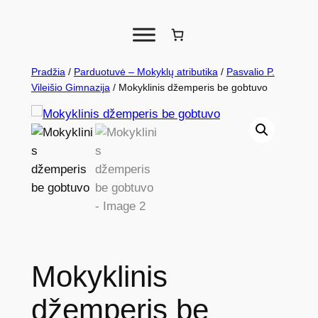
Pradžia
/
Parduotuvė – Mokyklų atributika
/
Pasvalio P.
Vileišio Gimnazija
/ Mokyklinis džemperis be gobtuvo
Mokyklinis
džemperis be