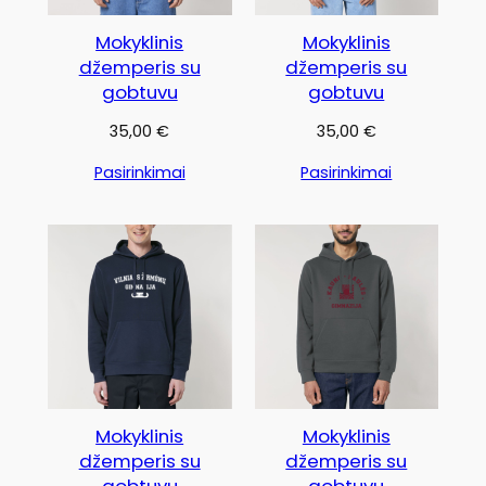
Mokyklinis
Mokyklinis
džemperis su
džemperis su
gobtuvu
gobtuvu
35,00
€
35,00
€
Pasirinkimai
Pasirinkimai
Mokyklinis
Mokyklinis
džemperis su
džemperis su