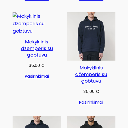
Mokyklinis
džemperis su
gobtuvu
35,00
€
Mokyklinis
džemperis su
Pasirinkimai
gobtuvu
35,00
€
Pasirinkimai