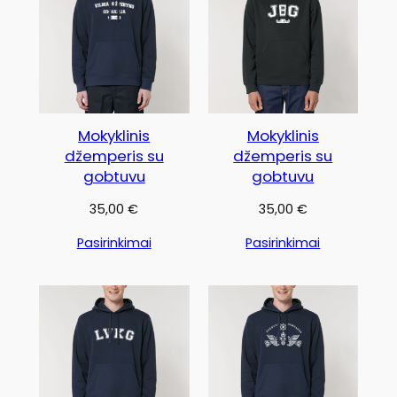
Mokyklinis
Mokyklinis
džemperis su
džemperis su
gobtuvu
gobtuvu
35,00
€
35,00
€
Pasirinkimai
Pasirinkimai