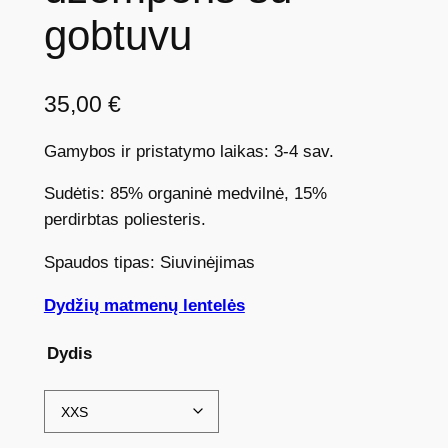
gobtuvu
35,00
€
Gamybos ir pristatymo laikas: 3-4 sav.
Sudėtis: 85% organinė medvilnė, 15%
perdirbtas poliesteris.
Spaudos tipas: Siuvinėjimas
Dydžių matmenų lentelės
Dydis