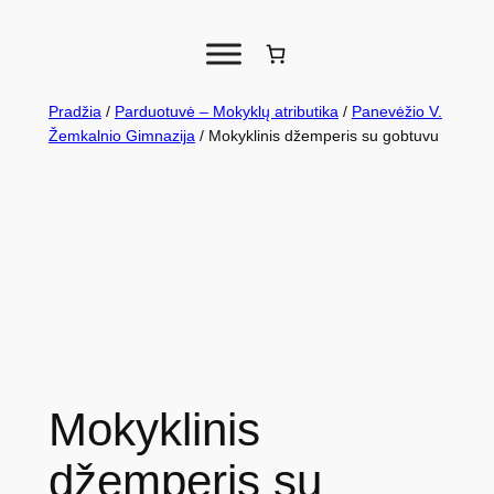
Pradžia
/
Parduotuvė – Mokyklų atributika
/
Panevėžio V.
Žemkalnio Gimnazija
/ Mokyklinis džemperis su gobtuvu
Mokyklinis
džemperis su