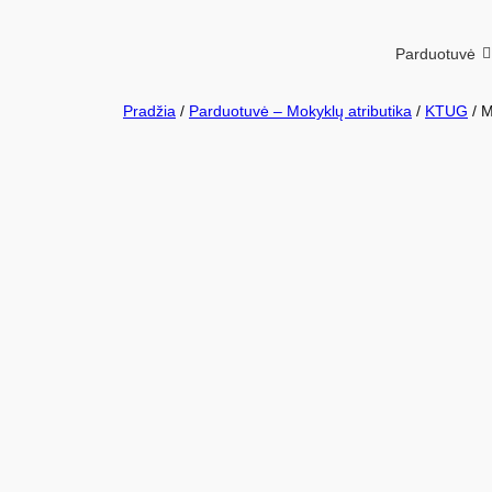
Parduotuvė
Pradžia
/
Parduotuvė – Mokyklų atributika
/
KTUG
/ M