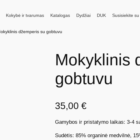
Kokybė ir tvarumas
Katalogas
Dydžiai
DUK
Susisiekite s
okyklinis džemperis su gobtuvu
Mokyklinis 
gobtuvu
35,00
€
Gamybos ir pristatymo laikas: 3-4 s
Sudėtis: 85% organinė medvilnė, 15%