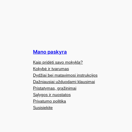
Mano paskyra
Kaip pridėti savo mokyklą?
Kokybė ir tvarumas
Dydžiai bei matavimosi instrukcijos
Dažniausiai užduodami klausimai
Pristatymas, grąžinimai
Sąlygos ir nuostatos
Privatumo politika
Susisiekite