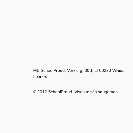
MB SchoolProud, Verkių g. 30B, LT08223 Vilnius,
Lietuva
© 2012 SchoolProud. Visos teisės saugomos.