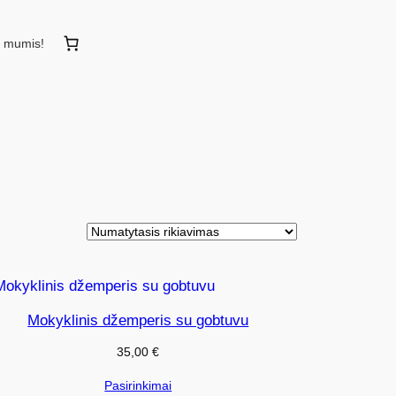
u mumis!
Mokyklinis džemperis su gobtuvu
35,00
€
Pasirinkimai